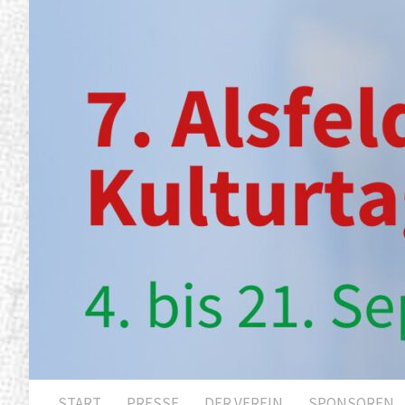
START
PRESSE
DER VEREIN
SPONSOREN