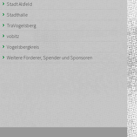
Stadt Alsfeld
Stadthalle
TraVogelsberg
vobitz
Vogelsbergkreis
Weitere Förderer, Spender und Sponsoren