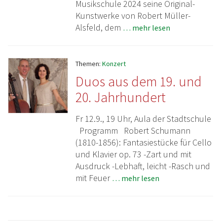
Musikschule 2024 seine Original-
Kunstwerke von Robert Müller-
Alsfeld, dem
… mehr lesen
Themen:
Konzert
Duos aus dem 19. und
20. Jahrhundert
Fr 12.9., 19 Uhr, Aula der Stadtschule
Programm Robert Schumann
(1810-1856): Fantasiestücke für Cello
und Klavier op. 73 -Zart und mit
Ausdruck -Lebhaft, leicht -Rasch und
mit Feuer
… mehr lesen