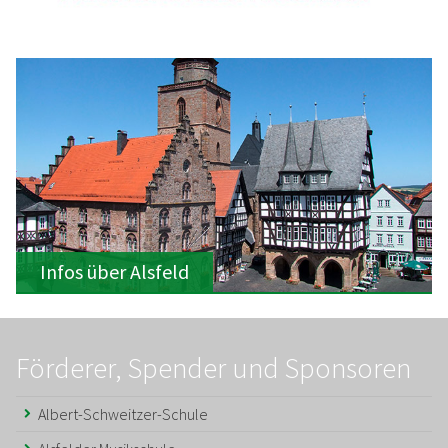
Infos über Alsfeld
Förderer, Spender und Sponsoren
Albert-Schweitzer-Schule