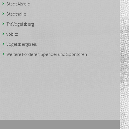
Stadt Alsfeld
Stadthalle
TraVogelsberg
vobitz
Vogelsbergkreis
Weitere Förderer, Spender und Sponsoren