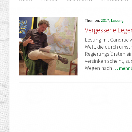
Themen:
2017
,
Lesung
Vergessene Lege
Lesung mit Candrac v
Welt, die durch umst
Regierungsfürsten ei
versinken scheint, su
Wegen nach
… mehr l