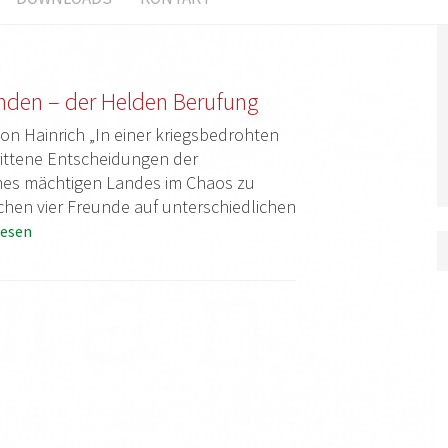
nden – der Helden Berufung
on Hainrich „In einer kriegsbedrohten
rittene Entscheidungen der
nes mächtigen Landes im Chaos zu
chen vier Freunde auf unterschiedlichen
esen
S