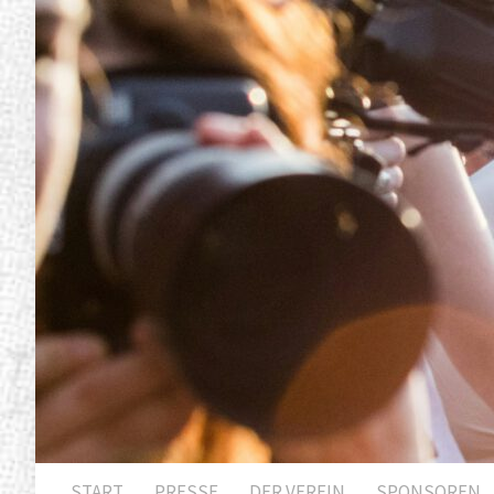
START
PRESSE
DER VEREIN
SPONSOREN