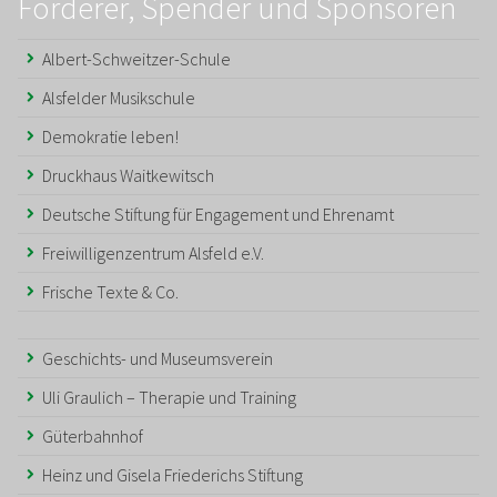
Förderer, Spender und Sponsoren
Albert-Schweitzer-Schule
Alsfelder Musikschule
Demokratie leben!
Druckhaus Waitkewitsch
Deutsche Stiftung für Engagement und Ehrenamt
Freiwilligenzentrum Alsfeld e.V.
Frische Texte & Co.
Geschichts- und Museumsverein
Uli Graulich – Therapie und Training
Güterbahnhof
Heinz und Gisela Friederichs Stiftung