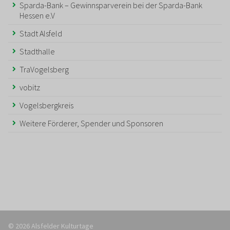
Sparda-Bank – Gewinnsparverein bei der Sparda-Bank
Hessen e.V
Stadt Alsfeld
Stadthalle
TraVogelsberg
vobitz
Vogelsbergkreis
Weitere Förderer, Spender und Sponsoren
© 2026 Alsfelder Kulturtage