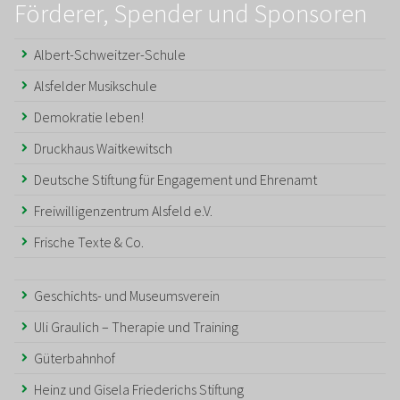
Förderer, Spender und Sponsoren
Albert-Schweitzer-Schule
Alsfelder Musikschule
Demokratie leben!
Druckhaus Waitkewitsch
Deutsche Stiftung für Engagement und Ehrenamt
Freiwilligenzentrum Alsfeld e.V.
Frische Texte & Co.
Geschichts- und Museumsverein
Uli Graulich – Therapie und Training
Güterbahnhof
Heinz und Gisela Friederichs Stiftung