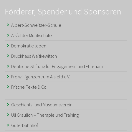
Förderer, Spender und Sponsoren
Albert-Schweitzer-Schule
Alsfelder Musikschule
Demokratie leben!
Druckhaus Waitkewitsch
Deutsche Stiftung für Engagement und Ehrenamt
Freiwilligenzentrum Alsfeld e.V.
Frische Texte & Co.
Geschichts- und Museumsverein
Uli Graulich – Therapie und Training
Güterbahnhof