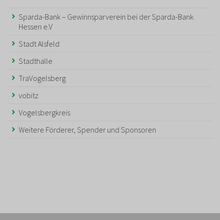
Sparda-Bank – Gewinnsparverein bei der Sparda-Bank
Hessen e.V
Stadt Alsfeld
Stadthalle
TraVogelsberg
vobitz
Vogelsbergkreis
Weitere Förderer, Spender und Sponsoren