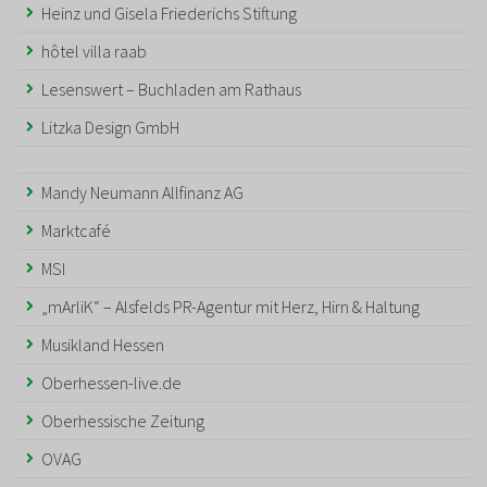
Heinz und Gisela Friederichs Stiftung
hôtel villa raab
Lesenswert – Buchladen am Rathaus
Litzka Design GmbH
Mandy Neumann Allfinanz AG
Marktcafé
MSI
„mArliK“ – Alsfelds PR-Agentur mit Herz, Hirn & Haltung
Musikland Hessen
Oberhessen-live.de
Oberhessische Zeitung
OVAG