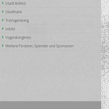
Stadt Alsfeld
Stadthalle
TraVogelsberg
vobitz
Vogelsbergkreis
Weitere Förderer, Spender und Sponsoren