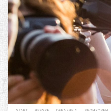
START
PRESSE
DER VEREIN
SPONSOREN