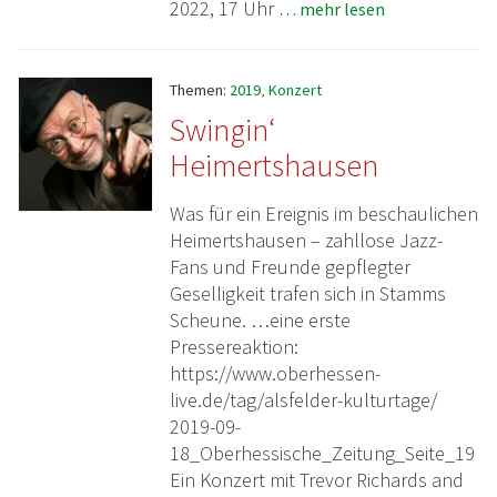
2022, 17 Uhr
… mehr lesen
Themen:
2019
,
Konzert
Swingin‘
Heimertshausen
Was für ein Ereignis im beschaulichen
Heimertshausen – zahllose Jazz-
Fans und Freunde gepflegter
Geselligkeit trafen sich in Stamms
Scheune. …eine erste
Pressereaktion:
https://www.oberhessen-
live.de/tag/alsfelder-kulturtage/
2019-09-
18_Oberhessische_Zeitung_Seite_19
Ein Konzert mit Trevor Richards and