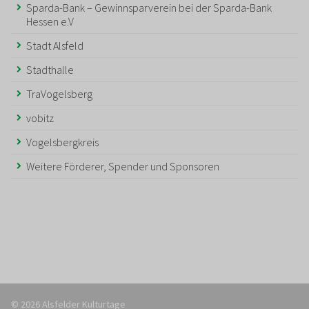
Sparda-Bank – Gewinnsparverein bei der Sparda-Bank
Hessen e.V
Stadt Alsfeld
Stadthalle
TraVogelsberg
vobitz
Vogelsbergkreis
Weitere Förderer, Spender und Sponsoren
© 2026 Alsfelder Kulturtage