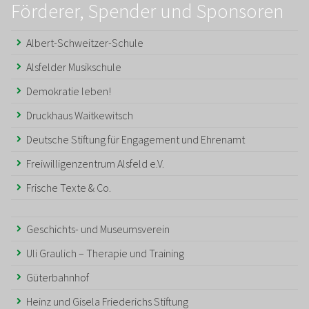
Förderer, Spender und Sponsoren
Albert-Schweitzer-Schule
Alsfelder Musikschule
Demokratie leben!
Druckhaus Waitkewitsch
Deutsche Stiftung für Engagement und Ehrenamt
Freiwilligenzentrum Alsfeld e.V.
Frische Texte & Co.
Geschichts- und Museumsverein
Uli Graulich – Therapie und Training
Güterbahnhof
Heinz und Gisela Friederichs Stiftung