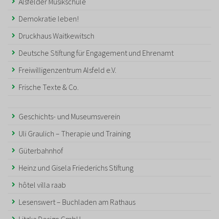
Alsfelder Musikschule
Demokratie leben!
Druckhaus Waitkewitsch
Deutsche Stiftung für Engagement und Ehrenamt
Freiwilligenzentrum Alsfeld e.V.
Frische Texte & Co.
Geschichts- und Museumsverein
Uli Graulich – Therapie und Training
Güterbahnhof
Heinz und Gisela Friederichs Stiftung
hôtel villa raab
Lesenswert – Buchladen am Rathaus