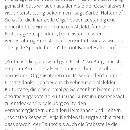
gemacht, dass wir auch aus der Alsfelder Geschäftswelt
viel Unterstützung bekommen“, sagt Bärbel Haltenhof.
Sie ist für die finanzielle Organisation zuständig und
ermuntert die Firmen in und um Alsfeld, für die
Kulturtage zu spenden. „Die meisten unserer
Veranstaltungen kosten keinen Eintritt, sodass wir uns
über jede Spende freuen“, betont Bärbel Haltenhof.
„Kultur ist die glaubwürdigste Politik“, so Bürgermeister
Stephan Paule, der als Schirmherr schon jetzt allen
Sponsoren, Organisatoren und Mitwirkenden für ihren
Einsatz dankt. „Ich freue mich sehr auf die Alsfelder
Kulturtage, die eine einmalige Gelegenheit bieten, das
enorme Angebote an Kultur und Kunst in unserer Stadt
zu entdecken.“ Nicole Jörg zollte den
Vereinsmitgliedern und allen Helferinnen und Helfern
„höchsten Respekt“. Anja Kierblewski zeigte sich erfreut,
dass sowohl der Bauhof als auch die Stabsstelle die