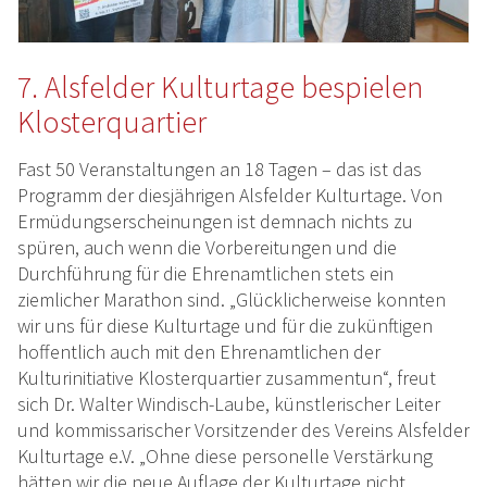
7. Alsfelder Kulturtage bespielen
Klosterquartier
Fast 50 Veranstaltungen an 18 Tagen – das ist das
Programm der diesjährigen Alsfelder Kulturtage. Von
Ermüdungserscheinungen ist demnach nichts zu
spüren, auch wenn die Vorbereitungen und die
Durchführung für die Ehrenamtlichen stets ein
ziemlicher Marathon sind. „Glücklicherweise konnten
wir uns für diese Kulturtage und für die zukünftigen
hoffentlich auch mit den Ehrenamtlichen der
Kulturinitiative Klosterquartier zusammentun“, freut
sich Dr. Walter Windisch-Laube, künstlerischer Leiter
und kommissarischer Vorsitzender des Vereins Alsfelder
Kulturtage e.V. „Ohne diese personelle Verstärkung
hätten wir die neue Auflage der Kulturtage nicht