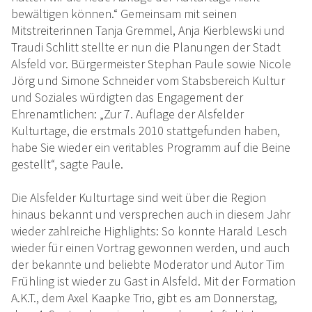
bewältigen können.“ Gemeinsam mit seinen
Mitstreiterinnen Tanja Gremmel, Anja Kierblewski und
Traudi Schlitt stellte er nun die Planungen der Stadt
Alsfeld vor. Bürgermeister Stephan Paule sowie Nicole
Jörg und Simone Schneider vom Stabsbereich Kultur
und Soziales würdigten das Engagement der
Ehrenamtlichen: „Zur 7. Auflage der Alsfelder
Kulturtage, die erstmals 2010 stattgefunden haben,
habe Sie wieder ein veritables Programm auf die Beine
gestellt“, sagte Paule.
Die Alsfelder Kulturtage sind weit über die Region
hinaus bekannt und versprechen auch in diesem Jahr
wieder zahlreiche Highlights: So konnte Harald Lesch
wieder für einen Vortrag gewonnen werden, und auch
der bekannte und beliebte Moderator und Autor Tim
Frühling ist wieder zu Gast in Alsfeld. Mit der Formation
A.K.T., dem Axel Kaapke Trio, gibt es am Donnerstag,