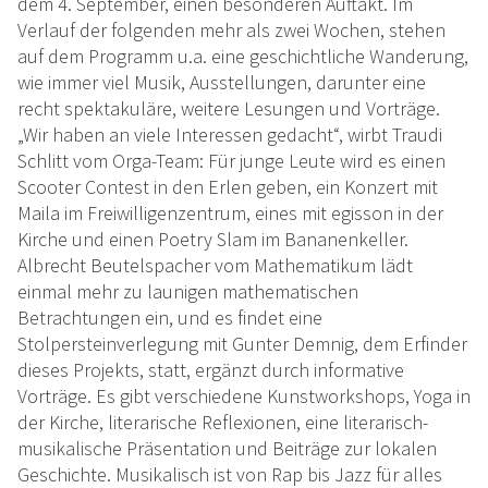
dem 4. September, einen besonderen Auftakt. Im
Verlauf der folgenden mehr als zwei Wochen, stehen
auf dem Programm u.a. eine geschichtliche Wanderung,
wie immer viel Musik, Ausstellungen, darunter eine
recht spektakuläre, weitere Lesungen und Vorträge.
„Wir haben an viele Interessen gedacht“, wirbt Traudi
Schlitt vom Orga-Team: Für junge Leute wird es einen
Scooter Contest in den Erlen geben, ein Konzert mit
Maila im Freiwilligenzentrum, eines mit egisson in der
Kirche und einen Poetry Slam im Bananenkeller.
Albrecht Beutelspacher vom Mathematikum lädt
einmal mehr zu launigen mathematischen
Betrachtungen ein, und es findet eine
Stolpersteinverlegung mit Gunter Demnig, dem Erfinder
dieses Projekts, statt, ergänzt durch informative
Vorträge. Es gibt verschiedene Kunstworkshops, Yoga in
der Kirche, literarische Reflexionen, eine literarisch-
musikalische Präsentation und Beiträge zur lokalen
Geschichte. Musikalisch ist von Rap bis Jazz für alles