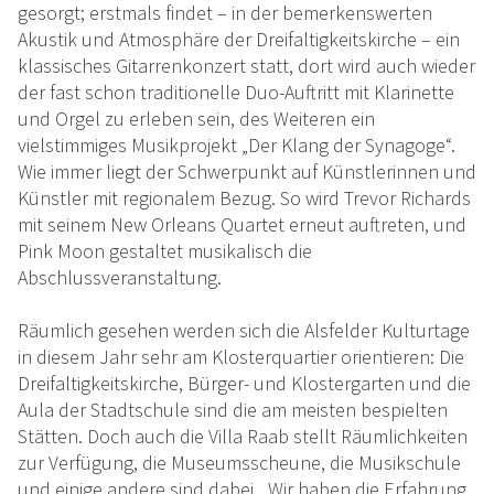
gesorgt; erstmals findet – in der bemerkenswerten
Akustik und Atmosphäre der Dreifaltigkeitskirche – ein
klassisches Gitarrenkonzert statt, dort wird auch wieder
der fast schon traditionelle Duo-Auftritt mit Klarinette
und Orgel zu erleben sein, des Weiteren ein
vielstimmiges Musikprojekt „Der Klang der Synagoge“.
Wie immer liegt der Schwerpunkt auf Künstlerinnen und
Künstler mit regionalem Bezug. So wird Trevor Richards
mit seinem New Orleans Quartet erneut auftreten, und
Pink Moon gestaltet musikalisch die
Abschlussveranstaltung.
Räumlich gesehen werden sich die Alsfelder Kulturtage
in diesem Jahr sehr am Klosterquartier orientieren: Die
Dreifaltigkeitskirche, Bürger- und Klostergarten und die
Aula der Stadtschule sind die am meisten bespielten
Stätten. Doch auch die Villa Raab stellt Räumlichkeiten
zur Verfügung, die Museumsscheune, die Musikschule
und einige andere sind dabei. „Wir haben die Erfahrung