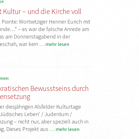
se
 Kultur – und die Kirche voll
 Pointe: Wortwitziger Henner Eurich mit
inde…“ – es war die falsche Anrede am
was am Donnerstagabend in der
 geschah, war kein
… mehr lesen
emein
ratischen Bewusstseins durch
ensetzung
r diesjährigen Alsfelder Kulturtage
 ‚Jüdisches Leben‘ / Judentum /
nzung – nicht nur, aber speziell auch in
. Dieses Projekt aus
… mehr lesen