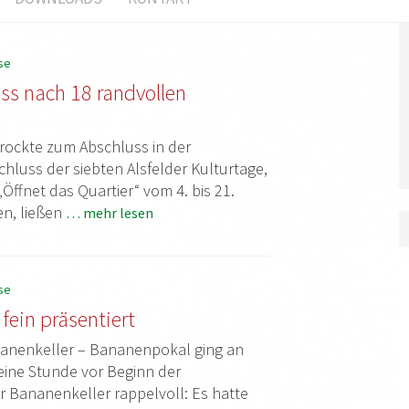
se
ss nach 18 randvollen
rockte zum Abschluss in der
hluss der siebten Alsfelder Kulturtage,
Öffnet das Quartier“ vom 4. bis 21.
n, ließen
… mehr lesen
S
se
fein präsentiert
nanenkeller – Bananenpokal ging an
ine Stunde vor Beginn der
r Bananenkeller rappelvoll: Es hatte