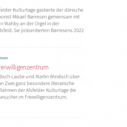
elder Kulturtage gastierte der dänische
ponist Mikael Børresen gemeinsam mit
n Wahby an der Orgel in der
Alsfeld. Sie präsentierten Børresens 2022
emein
reiwilligenzentrum
disch-Laube und Martin Windisch über
 Zwei ganz besondere literarische
Rahmen der Alsfelder Kulturtage die
sucher im Freiwilligenzentrum.