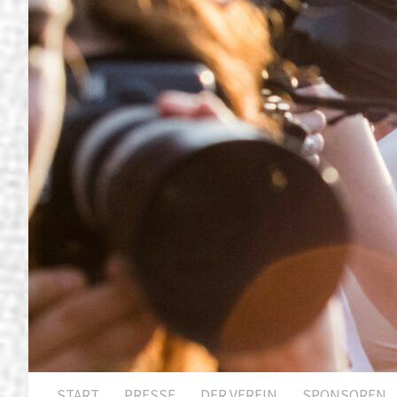
START
PRESSE
DER VEREIN
SPONSOREN