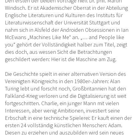
Den ersten der beiden Vorträge hielt Dr. phil. Martin
Windisch. Er ist Akademischer Oberrat in der Abteilung
Englische Literaturen und Kulturen des Instituts für
Literaturwissenschaft der Universität Stuttgart und
nahm sich in Alsfeld der Androiden Obsessionen in Ian
McEwans „Machines Like Me“ an. „… and People like
you“ gehört der Vollständigkeit halber zum Titel, zeigt
dies doch, aus wessen Sicht die Betrachtungen
geschildert werden: Hier ist die Maschine am Zug.
Die Geschichte spielt in einer alternativen Version des
Vereinigten Königreichs in den 1980er-Jahren: Alan
Turing lebt und forscht noch, Großbritannien hat den
Falkland-Krieg verloren und die Digitalisierung ist weit
fortgeschritten. Charlie, ein junger Mann mit vielen
Interessen, aber wenig Ambitionen, investiert seine
Erbschaft in eine technische Spielerei: Er kauft einen der
ersten 24 vollständig künstlichen Menschen: Adam.
Diesen zu erziehen und auszubilden wird sein neues