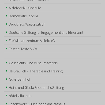
Alsfelder Musikschule
Demokratie leben!
Druckhaus Waitkewitsch
Deutsche Stiftung für Engagement und Ehrenamt
Freiwilligenzentrum Alsfeld e.V.
Frische Texte & Co.
Geschichts- und Museumsverein
Uli Graulich – Therapie und Training
Güterbahnhof
Heinz und Gisela Friederichs Stiftung
hôtel villa raab
Lesenswert – Buchladen am Rathaus