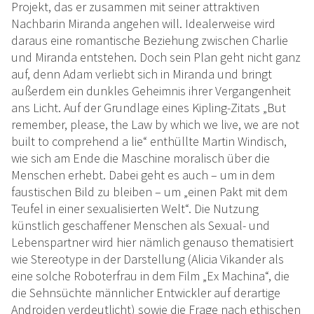
Projekt, das er zusammen mit seiner attraktiven
Nachbarin Miranda angehen will. Idealerweise wird
daraus eine romantische Beziehung zwischen Charlie
und Miranda entstehen. Doch sein Plan geht nicht ganz
auf, denn Adam verliebt sich in Miranda und bringt
außerdem ein dunkles Geheimnis ihrer Vergangenheit
ans Licht. Auf der Grundlage eines Kipling-Zitats „But
remember, please, the Law by which we live, we are not
built to comprehend a lie“ enthüllte Martin Windisch,
wie sich am Ende die Maschine moralisch über die
Menschen erhebt. Dabei geht es auch – um in dem
faustischen Bild zu bleiben – um „einen Pakt mit dem
Teufel in einer sexualisierten Welt“. Die Nutzung
künstlich geschaffener Menschen als Sexual- und
Lebenspartner wird hier nämlich genauso thematisiert
wie Stereotype in der Darstellung (Alicia Vikander als
eine solche Roboterfrau in dem Film „Ex Machina“, die
die Sehnsüchte männlicher Entwickler auf derartige
Androiden verdeutlicht) sowie die Frage nach ethischen