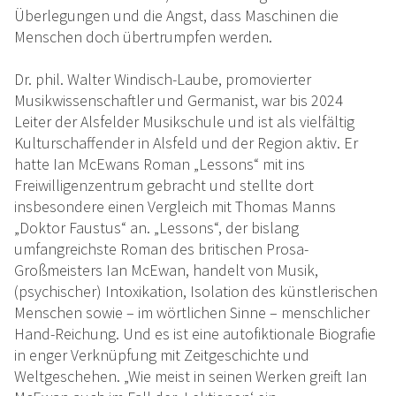
Überlegungen und die Angst, dass Maschinen die
Menschen doch übertrumpfen werden.
Dr. phil. Walter Windisch-Laube, promovierter
Musikwissenschaftler und Germanist, war bis 2024
Leiter der Alsfelder Musikschule und ist als vielfältig
Kulturschaffender in Alsfeld und der Region aktiv. Er
hatte Ian McEwans Roman „Lessons“ mit ins
Freiwilligenzentrum gebracht und stellte dort
insbesondere einen Vergleich mit Thomas Manns
„Doktor Faustus“ an. „Lessons“, der bislang
umfangreichste Roman des britischen Prosa-
Großmeisters Ian McEwan, handelt von Musik,
(psychischer) Intoxikation, Isolation des künstlerischen
Menschen sowie – im wörtlichen Sinne – menschlicher
Hand-Reichung. Und es ist eine autofiktionale Biografie
in enger Verknüpfung mit Zeitgeschichte und
Weltgeschehen. „Wie meist in seinen Werken greift Ian