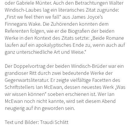
oder Gabriele Münter. Auch den Betrachtungen Walter
Windisch-Laubes lag ein literarisches Zitat zugrunde:
„First we feel then we fall“ aus James Joyce’s
Finnegans Wake. Die Zuhörenden konnten dem
Referenten folgen, wie er die Biografien der beiden
Werke in den Kontext des Zitats setzte: „Beide Romane
laufen auf ein apokalyptisches Ende zu, wenn auch auf
ganz unterschiedliche Art und Weise.“
Der Doppelvortrag der beiden Windisch-Brüder war ein
grandioser Ritt durch zwei bedeutende Werke der
Gegenwartsliteratur. Er zeigte vielfältige Facetten des
Schriftstellers Ian McEwan, dessen neuestes Werk „Was
wir wissen können“ soeben erschienen ist. Wer Ian
McEwan noch nicht kannte, wird seit diesem Abend
neugierig auf ihn geworden sein.
Text und Bilder: Traudi Schlitt