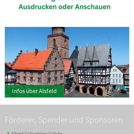
Infos über Alsfeld
Förderer, Spender und Sponsoren
Albert-Schweitzer-Schule