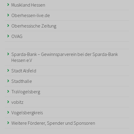
Musikland Hessen
Oberhessen-live.de
Oberhessische Zeitung
OVAG
Sparda-Bank – Gewinnsparverein bei der Sparda-Bank
Hessen e.V
Stadt Alsfeld
Stadthalle
TraVogelsberg
vobitz
Vogelsbergkreis
Weitere Förderer, Spender und Sponsoren