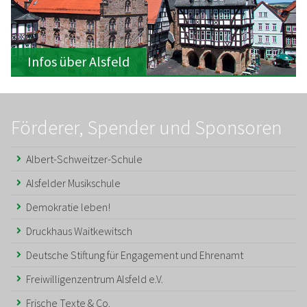
Infos über Alsfeld
Förderer, Spender und Sponsoren
Albert-Schweitzer-Schule
Alsfelder Musikschule
Demokratie leben!
Druckhaus Waitkewitsch
Deutsche Stiftung für Engagement und Ehrenamt
Freiwilligenzentrum Alsfeld e.V.
Frische Texte & Co.