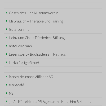
Geschichts- und Museumsverein
Uli Graulich – Therapie und Training
Güterbahnhof
Heinz und Gisela Friederichs Stiftung
hôtel villa raab
Lesenswert – Buchladen am Rathaus
Litzka Design GmbH
Mandy Neumann Allfinanz AG
Marktcafé
MSI
„mArliK“ – Alsfelds PR-Agentur mit Herz, Hirn & Haltung