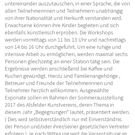
untereinander auszutauschen, in einer Sprache, die von
allen Teilnehmerinnen und Teilnehmern unabhängig
von ihrer Nationalität und Herkunft verstanden wird.
Erwachsene können ihre Kinder begleiten und sich
ebenfalls künstlerisch erproben. Die Workshops
werden vormittags von 11 bis 13 Uhr und nachmittags
von 14 bis 16 Uhr durchgeführt. Um eine ruhige und
intensive Arbeit zu ermöglichen, werden maximal sechs
Personen gleichzeitig an einer Station tätig sein. Die
Ergebnisse werden anschließend bei Kaffee und
Kuchen gewürdigt. Hierzu sind Familienangehörige ,
Betreuer und Freunde der Teilnehmerinnen und
Teilnehmer herzlich willkommen. Ausgewählte
Exponate sollen im Rahmen der Sommerausstellung
2017 des Alsfelder Kunstvereins, deren Thema in
diesem Jahr „Begegnungen“ lautet, präsentiert werden.
( Dies wird selbstverständlich nur mit Einverständnis
der Person und/oder ihrer/seiner gesetzlichen Vertreter
erfolgen.) Je nach Witterung wird die Veranstaltung im