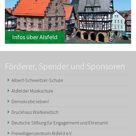
Infos über Alsfeld
Förderer, Spender und Sponsoren
Albert-Schweitzer-Schule
Alsfelder Musikschule
Demokratie leben!
Druckhaus Waitkewitsch
Deutsche Stiftung für Engagement und Ehrenamt
Freiwilligenzentrum Alsfeld e.V.