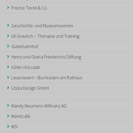
Frische Texte & Co.
Geschichts- und Museumsverein
Uli Graulich – Therapie und Training
Güterbahnhof
Heinz und Gisela Friederichs Stiftung
hôtel villa raab
Lesenswert – Buchladen am Rathaus
Litzka Design GmbH
Mandy Neumann Allfinanz AG
Marktcafé
MSI