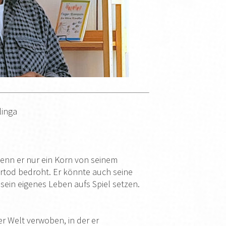
linga
wenn er nur ein Korn von seinem
rtod bedroht. Er könnte auch seine
sein eigenes Leben aufs Spiel setzen.
er Welt verwoben, in der er