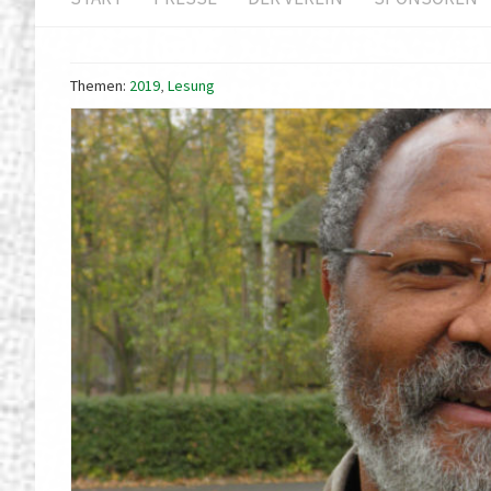
Themen:
2019
,
Lesung