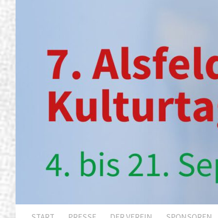
START
PRESSE
DER VEREIN
SPONSOREN