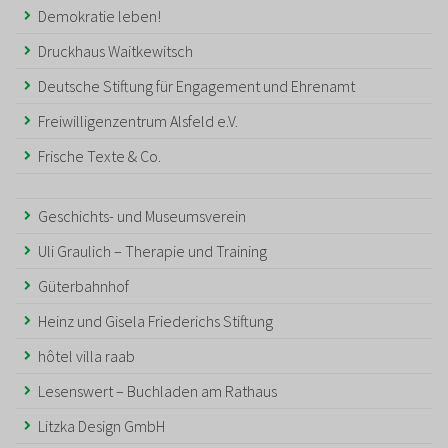
Demokratie leben!
Druckhaus Waitkewitsch
Deutsche Stiftung für Engagement und Ehrenamt
Freiwilligenzentrum Alsfeld e.V.
Frische Texte & Co.
Geschichts- und Museumsverein
Uli Graulich – Therapie und Training
Güterbahnhof
Heinz und Gisela Friederichs Stiftung
hôtel villa raab
Lesenswert – Buchladen am Rathaus
Litzka Design GmbH