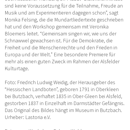
sind keine Voraussetzung für die Teilnahme, Freude an
Musik und am Experimentieren dagegen schon”, sagt
Monika Felsing, die die Mundartliedertexte geschrieben
hat und den Workshop gemeinsam mit Veronika
Bloemers leitet. “Gemeinsam singen wir, wie uns der
Schnawwel gewachsen ist. Für die Demokratie, die
Freiheit und die Menschenrechte und den Frieden in
Europa und der Welt.” Eine besondere Premiere für
mehr als einen guten Zweck im Rahmen der Alsfelder
Kulturtage.
Foto: Friedrich Ludwig Weidig, der Herausgeber des
“Hessischen Landboten”, geboren 1791 in Oberkleen
bei Butzbach, verhaftet 1835 in Ober-Gleen bei Alsfeld,
gestorben 1837 in Einzelhaft im Darmstädter Gefängnis.
Das Original des Bildes hängt im Museum in Butzbach.
Urheber: Lastoria e.V.