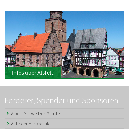
Infos über Alsfeld
Förderer, Spender und Sponsoren
Albert-Schweitzer-Schule
Alsfelder Musikschule