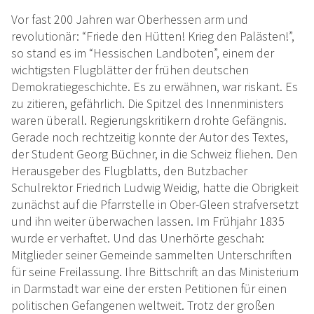
Vor fast 200 Jahren war Oberhessen arm und
revolutionär: “Friede den Hütten! Krieg den Palästen!”,
so stand es im “Hessischen Landboten”, einem der
wichtigsten Flugblätter der frühen deutschen
Demokratiegeschichte. Es zu erwähnen, war riskant. Es
zu zitieren, gefährlich. Die Spitzel des Innenministers
waren überall. Regierungskritikern drohte Gefängnis.
Gerade noch rechtzeitig konnte der Autor des Textes,
der Student Georg Büchner, in die Schweiz fliehen. Den
Herausgeber des Flugblatts, den Butzbacher
Schulrektor Friedrich Ludwig Weidig, hatte die Obrigkeit
zunächst auf die Pfarrstelle in Ober-Gleen strafversetzt
und ihn weiter überwachen lassen. Im Frühjahr 1835
wurde er verhaftet. Und das Unerhörte geschah:
Mitglieder seiner Gemeinde sammelten Unterschriften
für seine Freilassung. Ihre Bittschrift an das Ministerium
in Darmstadt war eine der ersten Petitionen für einen
politischen Gefangenen weltweit. Trotz der großen