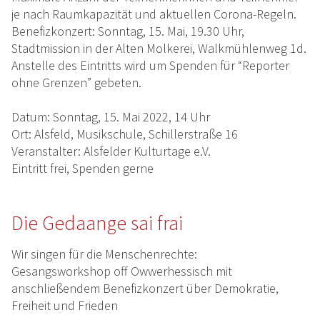
je nach Raumkapazität und aktuellen Corona-Regeln.
Benefizkonzert: Sonntag, 15. Mai, 19.30 Uhr,
Stadtmission in der Alten Molkerei, Walkmühlenweg 1d.
Anstelle des Eintritts wird um Spenden für “Reporter
ohne Grenzen” gebeten.
Datum: Sonntag, 15. Mai 2022, 14 Uhr
Ort: Alsfeld, Musikschule, Schillerstraße 16
Veranstalter: Alsfelder Kulturtage e.V.
Eintritt frei, Spenden gerne
Die Gedaange sai frai
Wir singen für die Menschenrechte:
Gesangsworkshop off Owwerhessisch mit
anschließendem Benefizkonzert über Demokratie,
Freiheit und Frieden