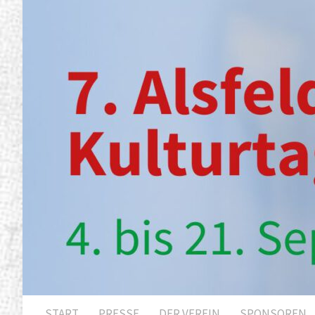
START
PRESSE
DER VEREIN
SPONSOREN