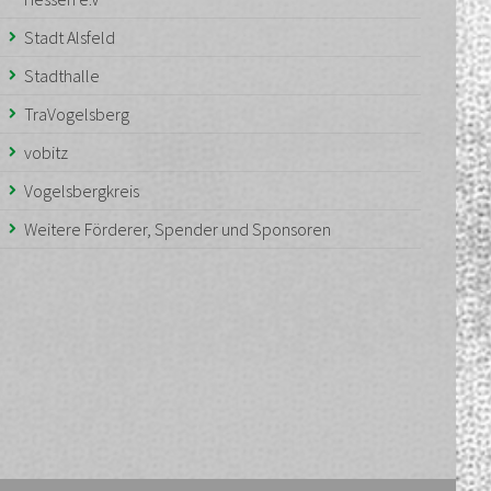
Stadt Alsfeld
Stadthalle
TraVogelsberg
vobitz
Vogelsbergkreis
Weitere Förderer, Spender und Sponsoren