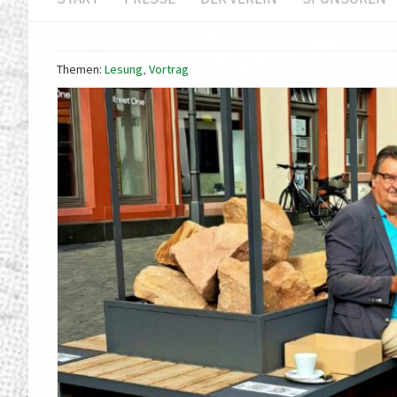
Themen:
Lesung
,
Vortrag