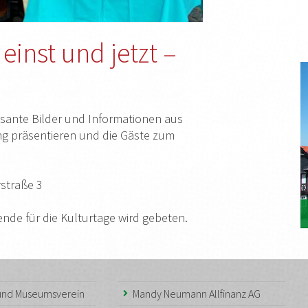
 einst und jetzt –
ressante Bilder und Informationen aus
ung präsentieren und die Gäste zum
rstraße 3
pende für die Kulturtage wird gebeten.
 und Museumsverein
Mandy Neumann Allfinanz AG