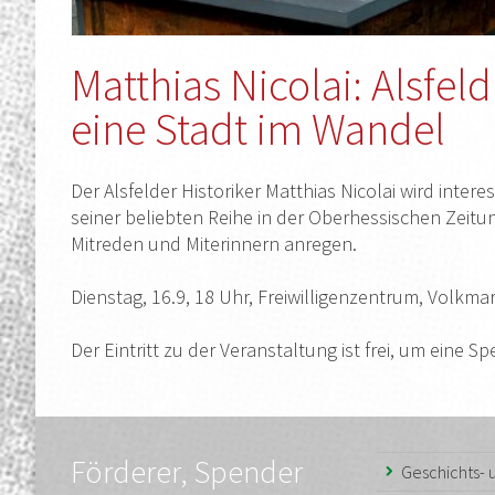
Matthias Nicolai: Alsfeld
eine Stadt im Wandel
Der Alsfelder Historiker Matthias Nicolai wird inte
seiner beliebten Reihe in der Oberhessischen Zeit
Mitreden und Miterinnern anregen.
Dienstag, 16.9, 18 Uhr, Freiwilligenzentrum, Volkma
Der Eintritt zu der Veranstaltung ist frei, um eine S
Förderer, Spender
Geschichts-