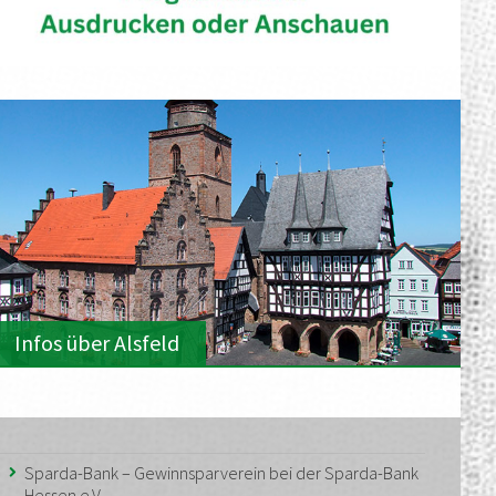
Infos über Alsfeld
Sparda-Bank – Gewinnsparverein bei der Sparda-Bank
Hessen e.V