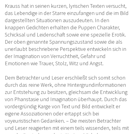
Krauss hat in seinen kurzen, lyrischen Texten versucht,
das Lebendige in der Starre einzufangen und die im Bild
dargestellten Situationen auszudeuten. In den
knappen Gedichten erhalten die Puppen Charakter,
Schicksal und Leidenschaft sowie eine spezielle Erotik.
Der oben genannte Spannungszustand sowie die als
unerlaubt beschriebene Perspektive entwickeln sich in
der Imagination von Verruchtheit, Gefahr und
Emotionen wie Trauer, Stolz, Witz und Angst.
Dem Betrachter und Leser erschließt sich somit schon
durch das reine Werk, ohne Hintergrundinformationen
zur Entstehung zu besitzen, gleichsam die Entwicklung
von Phanstasie und Imagination überhaupt. Durch das
vordergründig Karge von Text und Bild entwickelt er
eigene Assoziationen oder ertappt sich bei
voyeuristischen Gedanken. – Die meisten Betrachter
und Leser reagierten mit einem teils wissenden, teils mit