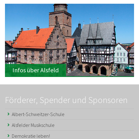
Infos über Alsfeld
Förderer, Spender und Sponsoren
Albert-Schweitzer-Schule
Alsfelder Musikschule
Demokratie leben!