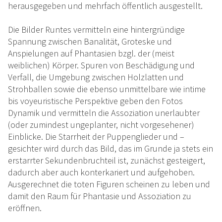
herausgegeben und mehrfach öffentlich ausgestellt.
Die Bilder Runtes vermitteln eine hintergründige
Spannung zwischen Banalität, Groteske und
Anspielungen auf Phantasien bzgl. der (meist
weiblichen) Körper. Spuren von Beschädigung und
Verfall, die Umgebung zwischen Holzlatten und
Strohballen sowie die ebenso unmittelbare wie intime
bis voyeuristische Perspektive geben den Fotos
Dynamik und vermitteln die Assoziation unerlaubter
(oder zumindest ungeplanter, nicht vorgesehener)
Einblicke. Die Starrheit der Puppenglieder und –
gesichter wird durch das Bild, das im Grunde ja stets ein
erstarrter Sekundenbruchteil ist, zunächst gesteigert,
dadurch aber auch konterkariert und aufgehoben.
Ausgerechnet die toten Figuren scheinen zu leben und
damit den Raum für Phantasie und Assoziation zu
eröffnen.