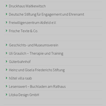
Druckhaus Waitkewitsch
Deutsche Stiftung für Engagement und Ehrenamt
Freiwilligenzentrum Alsfeld e.V.
Frische Texte & Co.
Geschichts- und Museumsverein
Uli Graulich – Therapie und Training
Güterbahnhof
Heinz und Gisela Friederichs Stiftung
hôtel villa raab
Lesenswert – Buchladen am Rathaus
Litzka Design GmbH