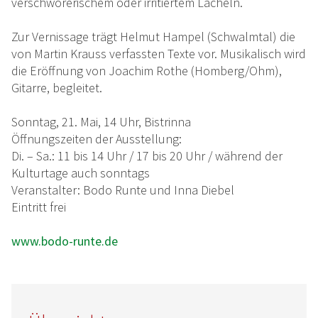
verschwörerischem oder irritiertem Lächeln.
Zur Vernissage trägt Helmut Hampel (Schwalmtal) die
von Martin Krauss verfassten Texte vor. Musikalisch wird
die Eröffnung von Joachim Rothe (Homberg/Ohm),
Gitarre, begleitet.
Sonntag, 21. Mai, 14 Uhr, Bistrinna
Öffnungszeiten der Ausstellung:
Di. – Sa.: 11 bis 14 Uhr / 17 bis 20 Uhr / während der
Kulturtage auch sonntags
Veranstalter: Bodo Runte und Inna Diebel
Eintritt frei
www.bodo-runte.de