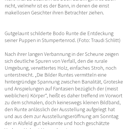
nicht, vielmehr ist es der Bann, in denen die einst
makellosen Gesichter ihren Betrachter ziehen.
Gutgelaunt schilderte Bodo Runte die Entdeckung
seiner Puppen in Stumpertenrod. (Foto: Traudi Schlitt)
Nach ihrer langen Verbannung in der Scheune zeigen
sich deutliche Spuren von Verfall, den die rurale
Umgebung, verwittertes Holz, einfaches Stroh, noch
unterstreicht. „Die Bilder Runtes vermitteln eine
hintergründige Spannung zwischen Banalität, Groteske
und Anspielungen auf Fantasien bezüglich der (meist
weiblichen) Körper“, heißt es daher treffend im Vorwort
zu dem schmalen, doch keineswegs kleinen Bildband,
den Runte anlässlich der Ausstellung aufgelegt hat
und aus dem zur Ausstellungseröffnung am Sonntag
der in Alsfeld gut bekannte und hoch geschätzte