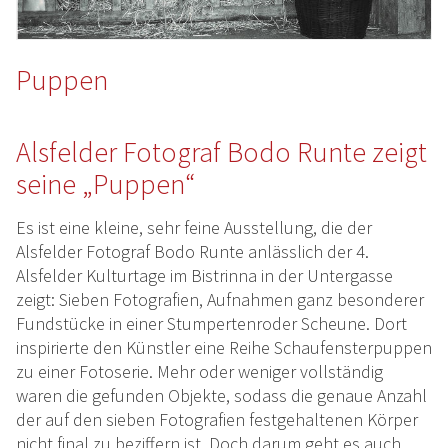
Puppen
Alsfelder Fotograf Bodo Runte zeigt
seine „Puppen“
Es ist eine kleine, sehr feine Ausstellung, die der
Alsfelder Fotograf Bodo Runte anlässlich der 4.
Alsfelder Kulturtage im Bistrinna in der Untergasse
zeigt: Sieben Fotografien, Aufnahmen ganz besonderer
Fundstücke in einer Stumpertenroder Scheune. Dort
inspirierte den Künstler eine Reihe Schaufensterpuppen
zu einer Fotoserie. Mehr oder weniger vollständig
waren die gefunden Objekte, sodass die genaue Anzahl
der auf den sieben Fotografien festgehaltenen Körper
nicht final zu beziffern ist. Doch darum geht es auch