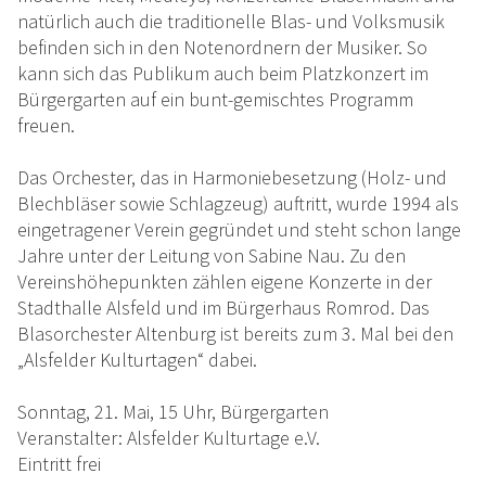
natürlich auch die traditionelle Blas- und Volksmusik
befinden sich in den Notenordnern der Musiker. So
kann sich das Publikum auch beim Platzkonzert im
Bürgergarten auf ein bunt-gemischtes Programm
freuen.
Das Orchester, das in Harmoniebesetzung (Holz- und
Blechbläser sowie Schlagzeug) auftritt, wurde 1994 als
eingetragener Verein gegründet und steht schon lange
Jahre unter der Leitung von Sabine Nau. Zu den
Vereinshöhepunkten zählen eigene Konzerte in der
Stadthalle Alsfeld und im Bürgerhaus Romrod. Das
Blasorchester Altenburg ist bereits zum 3. Mal bei den
„Alsfelder Kulturtagen“ dabei.
Sonntag, 21. Mai, 15 Uhr, Bürgergarten
Veranstalter: Alsfelder Kulturtage e.V.
Eintritt frei