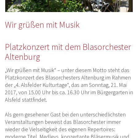
Wir grüßen mit Musik
Platzkonzert mit dem Blasorchester
Altenburg
„Wir grüßen mit Musik“ – unter diesem Motto steht das
Platzkonzert des Blasorchesters Altenburg im Rahmen
der „4. Alsfelder Kulturtage“, das am Sonntag, 21. Mai
2017, von 15.00 Uhr bis ca. 16.30 Uhr im Bürgergarten in
Alsfeld stattfindet.
Als gern gesehener Gast bei den unterschiedlichsten
Veranstaltungen beweist das Blasorchester immer
wieder die Vielseitigkeit des eigenen Repertoires:
moderne Titel, Medleys, konzertante Bläsermusik und