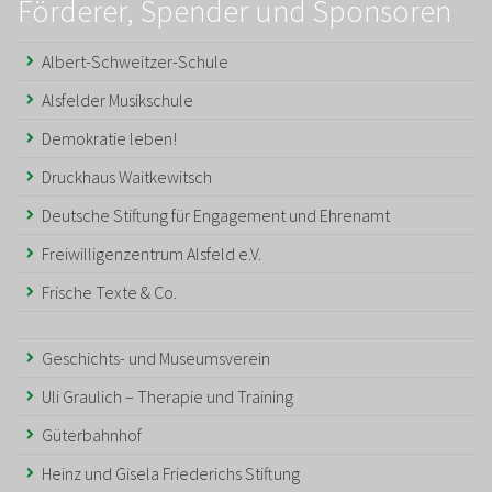
Förderer, Spender und Sponsoren
Albert-Schweitzer-Schule
Alsfelder Musikschule
Demokratie leben!
Druckhaus Waitkewitsch
Deutsche Stiftung für Engagement und Ehrenamt
Freiwilligenzentrum Alsfeld e.V.
Frische Texte & Co.
Geschichts- und Museumsverein
Uli Graulich – Therapie und Training
Güterbahnhof
Heinz und Gisela Friederichs Stiftung