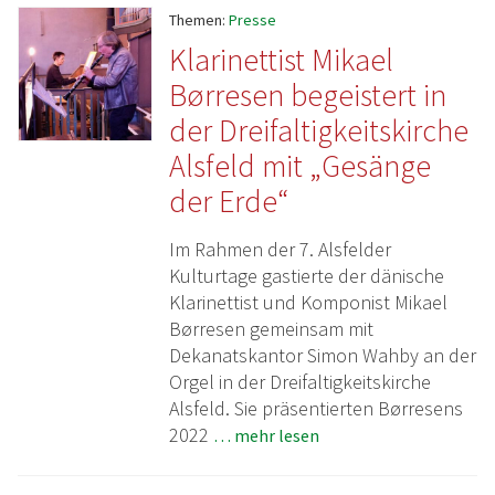
Themen:
Presse
Klarinettist Mikael
Børresen begeistert in
der Dreifaltigkeitskirche
Alsfeld mit „Gesänge
der Erde“
Im Rahmen der 7. Alsfelder
Kulturtage gastierte der dänische
Klarinettist und Komponist Mikael
Børresen gemeinsam mit
Dekanatskantor Simon Wahby an der
Orgel in der Dreifaltigkeitskirche
Alsfeld. Sie präsentierten Børresens
2022
… mehr lesen