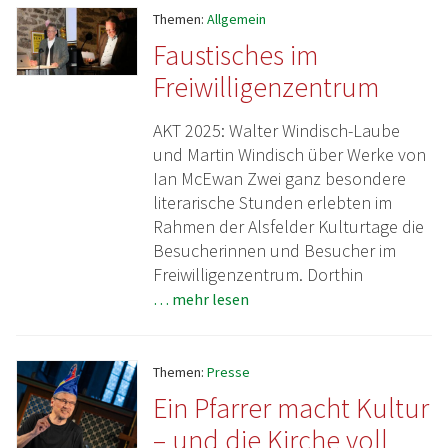
Themen:
Allgemein
Faustisches im
Freiwilligenzentrum
AKT 2025: Walter Windisch-Laube
und Martin Windisch über Werke von
Ian McEwan Zwei ganz besondere
literarische Stunden erlebten im
Rahmen der Alsfelder Kulturtage die
Besucherinnen und Besucher im
Freiwilligenzentrum. Dorthin
… mehr lesen
Themen:
Presse
Ein Pfarrer macht Kultur
– und die Kirche voll