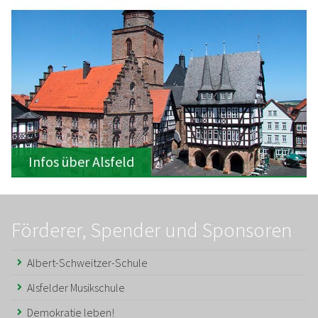
Infos über Alsfeld
Förderer, Spender und Sponsoren
Albert-Schweitzer-Schule
Alsfelder Musikschule
Demokratie leben!