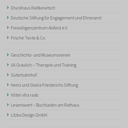
Druckhaus Waitkewitsch
Deutsche Stiftung für Engagement und Ehrenamt
Freiwilligenzentrum Alsfeld e.V.
Frische Texte & Co.
Geschichts- und Museumsverein
Uli Graulich – Therapie und Training
Güterbahnhof
Heinz und Gisela Friederichs Stiftung
hôtel villa raab
Lesenswert – Buchladen am Rathaus
Litzka Design GmbH