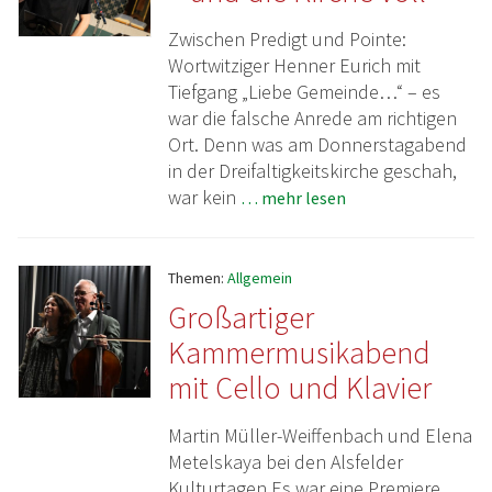
Zwischen Predigt und Pointe:
Wortwitziger Henner Eurich mit
Tiefgang „Liebe Gemeinde…“ – es
war die falsche Anrede am richtigen
Ort. Denn was am Donnerstagabend
in der Dreifaltigkeitskirche geschah,
war kein
… mehr lesen
Themen:
Allgemein
Großartiger
Kammermusikabend
mit Cello und Klavier
Martin Müller-Weiffenbach und Elena
Metelskaya bei den Alsfelder
Kulturtagen Es war eine Premiere.