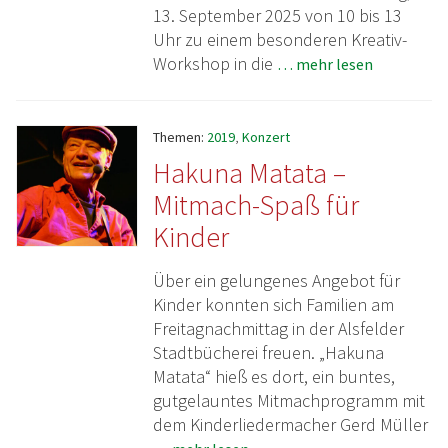
13. September 2025 von 10 bis 13
Uhr zu einem besonderen Kreativ-
Workshop in die
… mehr lesen
Themen:
2019
,
Konzert
Hakuna Matata –
Mitmach-Spaß für
Kinder
Über ein gelungenes Angebot für
Kinder konnten sich Familien am
Freitagnachmittag in der Alsfelder
Stadtbücherei freuen. „Hakuna
Matata“ hieß es dort, ein buntes,
gutgelauntes Mitmachprogramm mit
dem Kinderliedermacher Gerd Müller