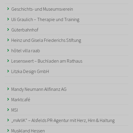
Geschichts- und Museumsverein
Uli Graulich – Therapie und Training
Güterbahnhof
Heinz und Gisela Friederichs Stiftung
hôtel villa raab
Lesenswert – Buchladen am Rathaus
Litzka Design GmbH
Mandy Neumann Allfinanz AG
Marktcafé
MSI
„mArliK“ – Alsfelds PR-Agentur mit Herz, Hirn & Haltung
Musikland Hessen