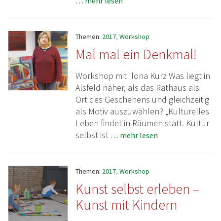
… mehr lesen
Themen:
2017
,
Workshop
Mal mal ein Denkmal!
Workshop mit Ilona Kurz Was liegt in
Alsfeld näher, als das Rathaus als
Ort des Geschehens und gleichzeitig
als Motiv auszuwählen? „Kulturelles
Leben findet in Räumen statt. Kultur
selbst ist
… mehr lesen
Themen:
2017
,
Workshop
Kunst selbst erleben –
Kunst mit Kindern