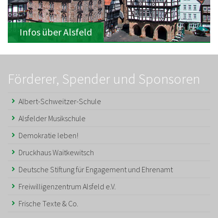
Infos über Alsfeld
Förderer, Spender und Sponsoren
Albert-Schweitzer-Schule
Alsfelder Musikschule
Demokratie leben!
Druckhaus Waitkewitsch
Deutsche Stiftung für Engagement und Ehrenamt
Freiwilligenzentrum Alsfeld e.V.
Frische Texte & Co.