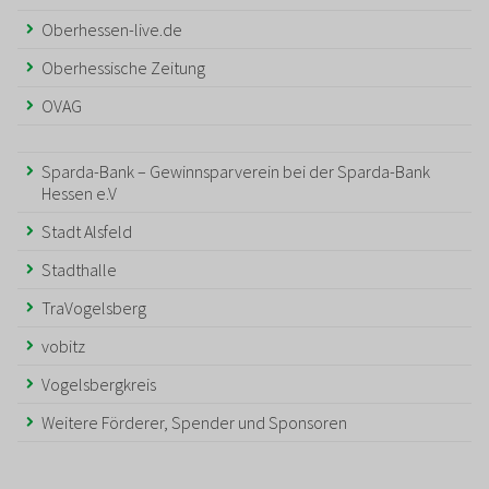
Oberhessen-live.de
Oberhessische Zeitung
OVAG
Sparda-Bank – Gewinnsparverein bei der Sparda-Bank
Hessen e.V
Stadt Alsfeld
Stadthalle
TraVogelsberg
vobitz
Vogelsbergkreis
Weitere Förderer, Spender und Sponsoren