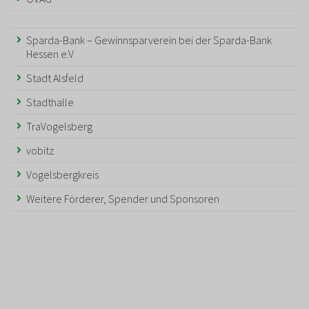
Sparda-Bank – Gewinnsparverein bei der Sparda-Bank
Hessen e.V
Stadt Alsfeld
Stadthalle
TraVogelsberg
vobitz
Vogelsbergkreis
Weitere Förderer, Spender und Sponsoren