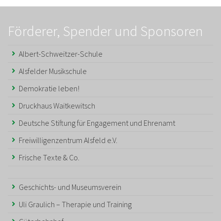
Förderer, Spender und Sponsoren
Albert-Schweitzer-Schule
Alsfelder Musikschule
Demokratie leben!
Druckhaus Waitkewitsch
Deutsche Stiftung für Engagement und Ehrenamt
Freiwilligenzentrum Alsfeld e.V.
Frische Texte & Co.
Geschichts- und Museumsverein
Uli Graulich – Therapie und Training