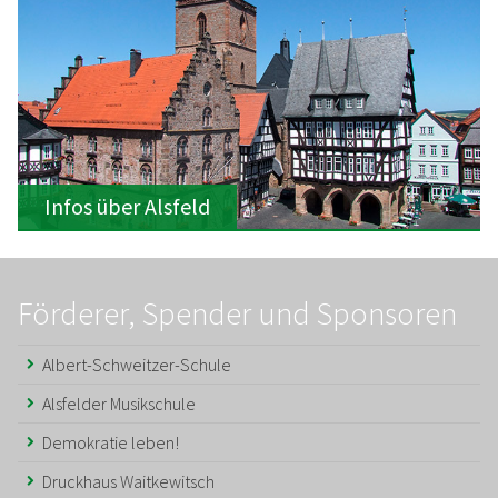
Infos über Alsfeld
Förderer, Spender und Sponsoren
Albert-Schweitzer-Schule
Alsfelder Musikschule
Demokratie leben!
Druckhaus Waitkewitsch