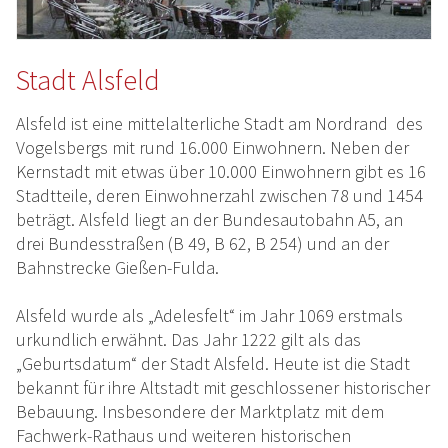
Stadt Alsfeld
Alsfeld ist eine mittelalterliche Stadt am Nordrand des
Vogelsbergs mit rund 16.000 Einwohnern. Neben der
Kernstadt mit etwas über 10.000 Einwohnern gibt es 16
Stadtteile, deren Einwohnerzahl zwischen 78 und 1454
beträgt. Alsfeld liegt an der Bundesautobahn A5, an
drei Bundesstraßen (B 49, B 62, B 254) und an der
Bahnstrecke Gießen-Fulda.
Alsfeld wurde als „Adelesfelt“ im Jahr 1069 erstmals
urkundlich erwähnt. Das Jahr 1222 gilt als das
„Geburtsdatum“ der Stadt Alsfeld. Heute ist die Stadt
bekannt für ihre Altstadt mit geschlossener historischer
Bebauung. Insbesondere der Marktplatz mit dem
Fachwerk-Rathaus und weiteren historischen