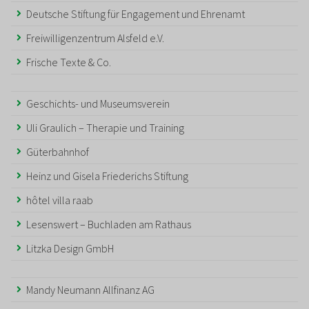
Deutsche Stiftung für Engagement und Ehrenamt
Freiwilligenzentrum Alsfeld e.V.
Frische Texte & Co.
Geschichts- und Museumsverein
Uli Graulich – Therapie und Training
Güterbahnhof
Heinz und Gisela Friederichs Stiftung
hôtel villa raab
Lesenswert – Buchladen am Rathaus
Litzka Design GmbH
Mandy Neumann Allfinanz AG