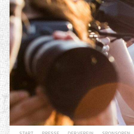
START
PRESSE
DER VEREIN
SPONSOREN