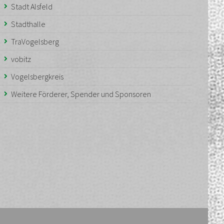
Stadt Alsfeld
Stadthalle
TraVogelsberg
vobitz
Vogelsbergkreis
Weitere Förderer, Spender und Sponsoren