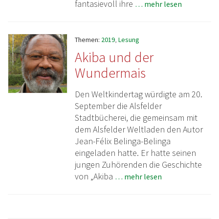
fantasievoll ihre
… mehr lesen
Themen:
2019
,
Lesung
Akiba und der
Wundermais
Den Weltkindertag würdigte am 20.
September die Alsfelder
Stadtbücherei, die gemeinsam mit
dem Alsfelder Weltladen den Autor
Jean-Félix Belinga-Belinga
eingeladen hatte. Er hatte seinen
jungen Zuhörenden die Geschichte
von „Akiba
… mehr lesen