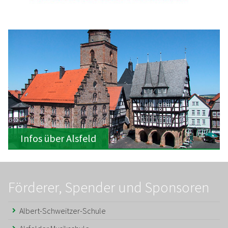
Infos über Alsfeld
Förderer, Spender und Sponsoren
Albert-Schweitzer-Schule